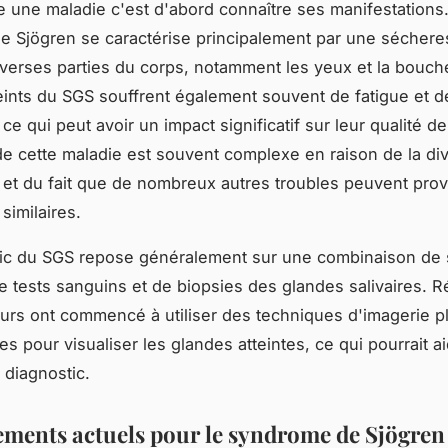
une maladie c'est d'abord connaître ses manifestations
 Sjögren se caractérise principalement par une séchere
diverses parties du corps, notamment les yeux et la bouch
teints du SGS souffrent également souvent de fatigue et 
, ce qui peut avoir un impact significatif sur leur qualité de
de cette maladie est souvent complexe en raison de la div
et du fait que de nombreux autres troubles peuvent pro
imilaires.
tic du SGS repose généralement sur une combinaison d
de tests sanguins et de biopsies des glandes salivaires.
urs ont commencé à utiliser des techniques d'imagerie p
s pour visualiser les glandes atteintes, ce qui pourrait ai
 diagnostic.
tements actuels pour le syndrome de Sjögren