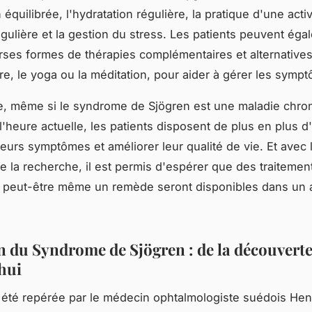
 équilibrée, l'hydratation régulière, la pratique d'une activ
gulière et la gestion du stress. Les patients peuvent éga
verses formes de thérapies complémentaires et alternativ
re, le yoga ou la méditation, pour aider à gérer les symp
ve, même si le syndrome de Sjögren est une maladie chro
l'heure actuelle, les patients disposent de plus en plus d
leurs symptômes et améliorer leur qualité de vie. Et avec 
e la recherche, il est permis d'espérer que des traitemen
t peut-être même un remède seront disponibles dans un 
n du Syndrome de Sjögren : de la découverte
hui
 été repérée par le médecin ophtalmologiste suédois Hen