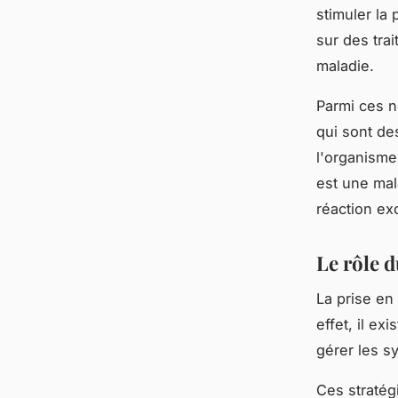
stimuler la
sur des trai
maladie.
Parmi ces n
qui sont de
l'organisme
est une mal
réaction ex
Le rôle 
La prise en
effet, il ex
gérer les 
Ces straté