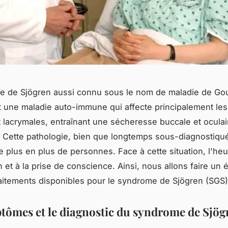
e de Sjögren aussi connu sous le nom de maladie de Go
t une maladie auto-immune qui affecte principalement le
et lacrymales, entraînant une sécheresse buccale et oculai
. Cette pathologie, bien que longtemps sous-diagnostiqu
 plus en plus de personnes. Face à cette situation, l'heu
n et à la prise de conscience. Ainsi, nous allons faire un 
raitements disponibles pour le syndrome de Sjögren (SGS)
tômes et le diagnostic du syndrome de Sjög