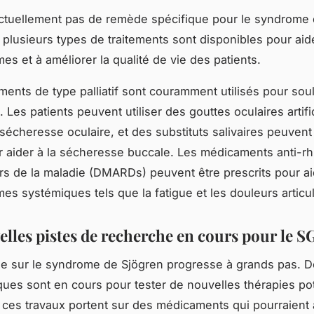
 actuellement pas de remède spécifique pour le syndrome 
plusieurs types de traitements sont disponibles pour aid
es et à améliorer la qualité de vie des patients.
ents de type palliatif sont couramment utilisés pour soul
Les patients peuvent utiliser des gouttes oculaires artifi
 sécheresse oculaire, et des substituts salivaires peuvent
ur aider à la sécheresse buccale. Les médicaments anti-
rs de la maladie (DMARDs) peuvent être prescrits pour ai
es systémiques tels que la fatigue et les douleurs articul
elles pistes de recherche en cours pour le S
he sur le syndrome de Sjögren progresse à grands pas. 
iques sont en cours pour tester de nouvelles thérapies pot
 ces travaux portent sur des médicaments qui pourraient 