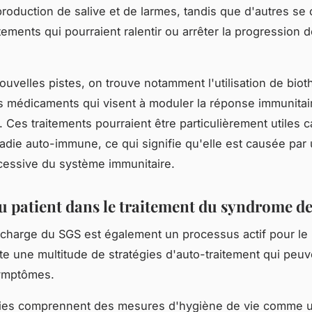
 production de salive et de larmes, tandis que d'autres se
tements qui pourraient ralentir ou arrêter la progression d
ouvelles pistes, on trouve notamment l'utilisation de biot
s médicaments qui visent à moduler la réponse immunitai
. Ces traitements pourraient être particulièrement utiles c
adie auto-immune, ce qui signifie qu'elle est causée par
cessive du système immunitaire.
du patient dans le traitement du syndrome d
 charge du SGS est également un processus actif pour le 
iste une multitude de stratégies d'auto-traitement qui peuv
symptômes.
gies comprennent des mesures d'hygiène de vie comme 