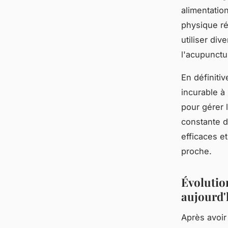
alimentation
physique ré
utiliser di
l'acupunctu
En définiti
incurable à 
pour gérer 
constante d
efficaces e
proche.
Évolutio
aujourd'
Après avoir