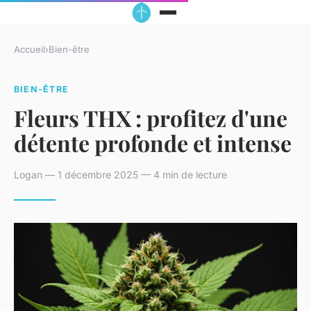
Accueil
›
Bien-être
BIEN-ÊTRE
Fleurs THX : profitez d'une
détente profonde et intense
Logan — 1 décembre 2025 — 4 min de lecture