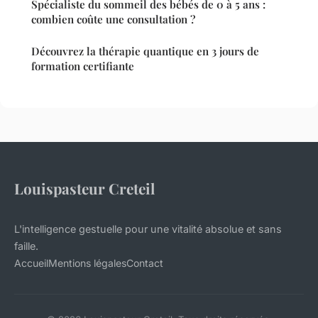
Spécialiste du sommeil des bébés de 0 à 5 ans :
combien coûte une consultation ?
Découvrez la thérapie quantique en 3 jours de
formation certifiante
Louispasteur Creteil
L'intelligence gestuelle pour une vitalité absolue et sans
faille.
Accueil
Mentions légales
Contact