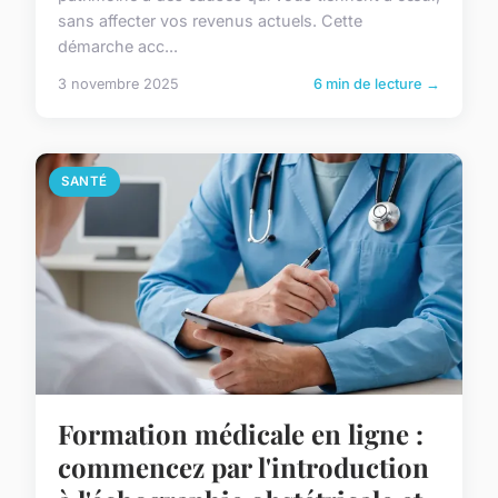
sans affecter vos revenus actuels. Cette
démarche acc...
3 novembre 2025
6 min de lecture →
SANTÉ
Formation médicale en ligne :
commencez par l'introduction