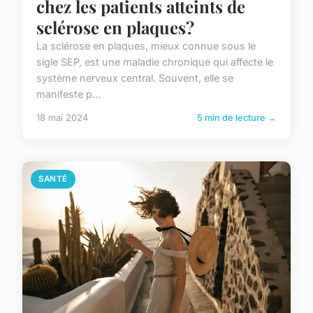
chez les patients atteints de
sclérose en plaques?
La sclérose en plaques, mieux connue sous le
sigle SEP, est une maladie chronique qui affecte le
système nerveux central. Souvent, elle se
manifeste p...
18 mai 2024
5 min de lecture →
SANTÉ