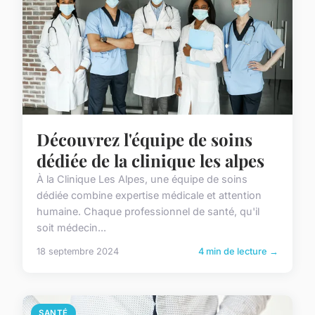
Découvrez l'équipe de soins
dédiée de la clinique les alpes
À la Clinique Les Alpes, une équipe de soins
dédiée combine expertise médicale et attention
humaine. Chaque professionnel de santé, qu'il
soit médecin...
18 septembre 2024
4 min de lecture →
SANTÉ