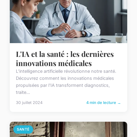
L'IA et la santé : les dernières
innovations médicales
L'intelligence artificielle révolutionne notre santé.
Découvrez comment les innovations médicales
propulsées par l'IA transforment diagnostics,
traite...
30 juillet 2024
4 min de lecture →
SANTÉ