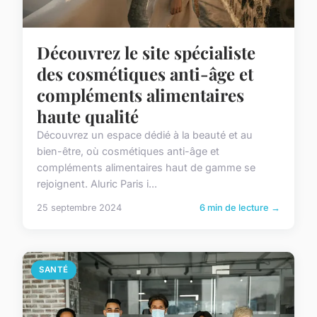
Découvrez le site spécialiste
des cosmétiques anti-âge et
compléments alimentaires
haute qualité
Découvrez un espace dédié à la beauté et au
bien-être, où cosmétiques anti-âge et
compléments alimentaires haut de gamme se
rejoignent. Aluric Paris i...
25 septembre 2024
6 min de lecture →
SANTÉ