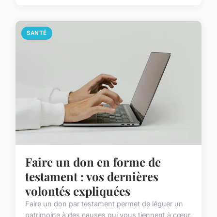
SANTÉ
Faire un don en forme de
testament : vos dernières
volontés expliquées
Faire un don par testament permet de léguer un
patrimoine à des causes qui vous tiennent à cœur,