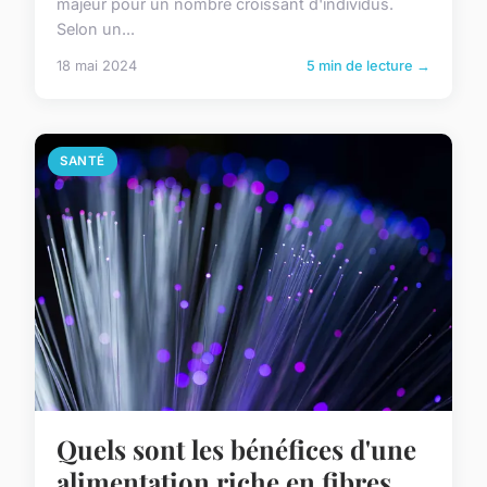
majeur pour un nombre croissant d'individus.
Selon un...
18 mai 2024
5 min de lecture →
SANTÉ
Quels sont les bénéfices d'une
alimentation riche en fibres