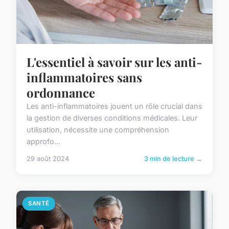
L'essentiel à savoir sur les anti-
inflammatoires sans
ordonnance
Les anti-inflammatoires jouent un rôle crucial dans
la gestion de diverses conditions médicales. Leur
utilisation, nécessite une compréhension
approfo...
29 août 2024
3 min de lecture →
SANTÉ