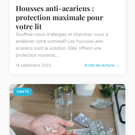
Housses anti-acariens :
protection maximale pour
votre lit
Souffrez-vous d'allergies et cherchez-vous à
améliorer votre sommeil? Les housses anti-
acariens sont la solution. Elles offrent une
protection maximal...
14 septembre 2024
6 min de lecture →
SANTÉ