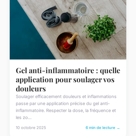
Gel anti-inflammatoire : quelle
application pour soulager vos
douleurs
Soulager efficacement douleurs et inflammations
passe par une application précise du gel anti-
inflammatoire. Respecter la dose, la fréquence et
les zo...
10 octobre 2025
6 min de lecture →