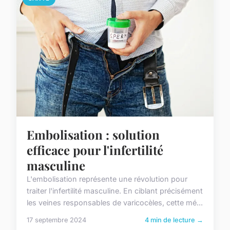
Embolisation : solution
efficace pour l'infertilité
masculine
L'embolisation représente une révolution pour
traiter l'infertilité masculine. En ciblant précisément
les veines responsables de varicocèles, cette mé...
17 septembre 2024
4 min de lecture →