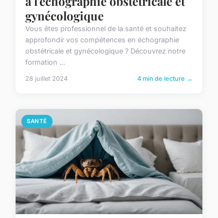
à l'échographie obstétricale et
gynécologique
Vous êtes professionnel de la santé et souhaitez
approfondir vos compétences en échographie
obstétricale et gynécologique ? Découvrez notre
formation ...
28 juillet 2024
4 min de lecture →
SANTÉ