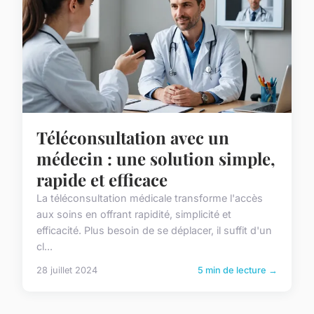
Téléconsultation avec un
médecin : une solution simple,
rapide et efficace
La téléconsultation médicale transforme l'accès
aux soins en offrant rapidité, simplicité et
efficacité. Plus besoin de se déplacer, il suffit d'un
cl...
28 juillet 2024
5 min de lecture →