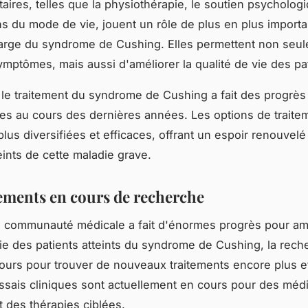
ires, telles que la physiothérapie, le soutien psychologi
ns du mode de vie, jouent un rôle de plus en plus importa
arge du syndrome de Cushing. Elles permettent non seu
symptômes, mais aussi d'améliorer la qualité de vie des pa
le traitement du syndrome de Cushing a fait des progrès
es au cours des dernières années. Les options de traite
plus diversifiées et efficaces, offrant un espoir renouvelé
eints de cette maladie grave.
tements en cours de recherche
a communauté médicale a fait d'énormes progrès pour amé
vie des patients atteints du syndrome de Cushing, la rech
ours pour trouver de nouveaux traitements encore plus ef
ssais cliniques sont actuellement en cours pour des mé
t des thérapies ciblées.