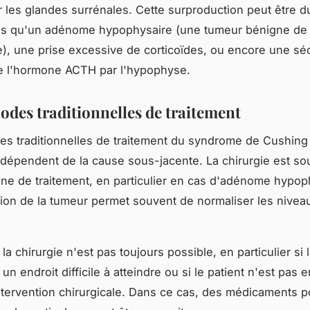
r les glandes surrénales. Cette surproduction peut être d
tels qu'un adénome hypophysaire (une tumeur bénigne de
), une prise excessive de corticoïdes, ou encore une sé
e l'hormone ACTH par l'hypophyse.
odes traditionnelles de traitement
s traditionnelles de traitement du syndrome de Cushing
 dépendent de la cause sous-jacente. La chirurgie est so
gne de traitement, en particulier en cas d'adénome hypop
lation de la tumeur permet souvent de normaliser les nivea
a chirurgie n'est pas toujours possible, en particulier si 
 un endroit difficile à atteindre ou si le patient n'est pas 
ntervention chirurgicale. Dans ce cas, des médicaments p