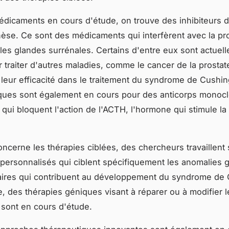
édicaments en cours d'étude, on trouve des inhibiteurs d
èse. Ce sont des médicaments qui interfèrent avec la pr
r les glandes surrénales. Certains d'entre eux sont actuel
r traiter d'autres maladies, comme le cancer de la prostat
 leur efficacité dans le traitement du syndrome de Cushi
iques sont également en cours pour des anticorps monoc
 qui bloquent l'action de l'ACTH, l'hormone qui stimule la
oncerne les thérapies ciblées, des chercheurs travaillent
 personnalisés qui ciblent spécifiquement les anomalies 
aires qui contribuent au développement du syndrome de 
, des thérapies géniques visant à réparer ou à modifier 
sont en cours d'étude.