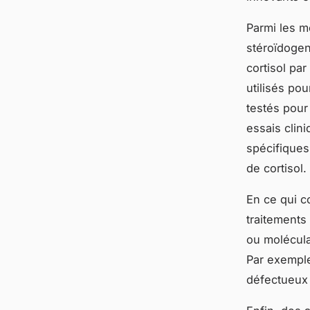
Parmi les m
stéroïdogen
cortisol pa
utilisés pou
testés pour
essais clin
spécifiques
de cortisol.
En ce qui c
traitements
ou molécul
Par exemple
défectueux 