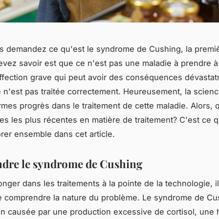
us demandez ce qu'est le syndrome de Cushing, la premi
vez savoir est que ce n'est pas une maladie à prendre à 
ffection grave qui peut avoir des conséquences dévastatr
le n'est pas traitée correctement. Heureusement, la scien
ormes progrès dans le traitement de cette maladie. Alors, 
es les plus récentes en matière de traitement? C'est ce 
orer ensemble dans cet article.
dre le syndrome de Cushing
nger dans les traitements à la pointe de la technologie, il
e comprendre la nature du problème. Le syndrome de Cu
on causée par une production excessive de cortisol, une