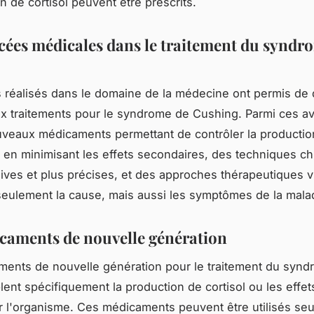
n de cortisol peuvent être prescrits.
cées médicales dans le traitement du syndr
 réalisés dans le domaine de la médecine ont permis de
x traitements pour le syndrome de Cushing. Parmi ces a
veaux médicaments permettant de contrôler la productio
ut en minimisant les effets secondaires, des techniques ch
ives et plus précises, et des approches thérapeutiques v
 seulement la cause, mais aussi les symptômes de la mala
caments de nouvelle génération
ents de nouvelle génération pour le traitement du syn
lent spécifiquement la production de cortisol ou les effets
r l'organisme. Ces médicaments peuvent être utilisés seu