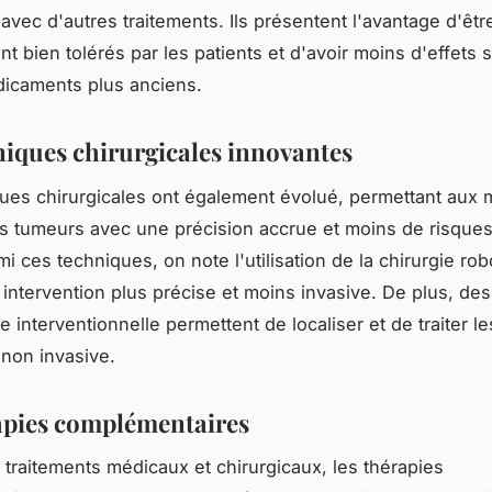
avec d'autres traitements. Ils présentent l'avantage d'êtr
t bien tolérés par les patients et d'avoir moins d'effets
icaments plus anciens.
niques chirurgicales innovantes
ues chirurgicales ont également évolué, permettant aux
les tumeurs avec une précision accrue et moins de risques
mi ces techniques, on note l'utilisation de la chirurgie rob
intervention plus précise et moins invasive. De plus, de
e interventionnelle permettent de localiser et de traiter l
non invasive.
apies complémentaires
 traitements médicaux et chirurgicaux, les thérapies