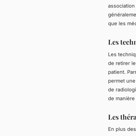
association 
généralemen
que les méd
Les tech
Les techniq
de retirer 
patient. Par
permet une 
de radiologi
de manière 
Les thér
En plus des